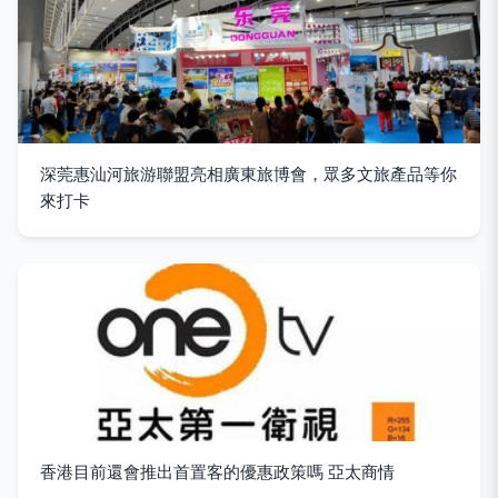
深莞惠汕河旅游聯盟亮相廣東旅博會，眾多文旅產品等你
來打卡
香港目前還會推出首置客的優惠政策嗎 亞太商情