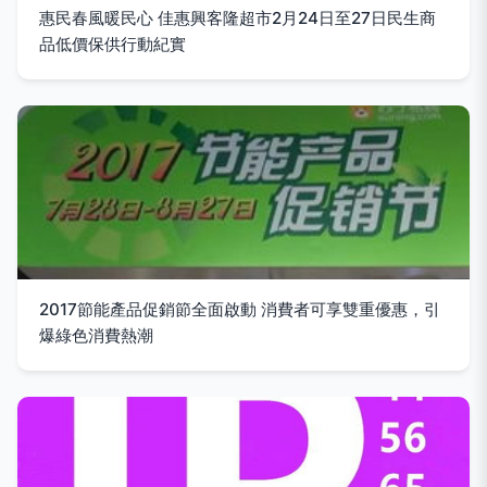
惠民春風暖民心 佳惠興客隆超市2月24日至27日民生商
品低價保供行動紀實
2017節能產品促銷節全面啟動 消費者可享雙重優惠，引
爆綠色消費熱潮