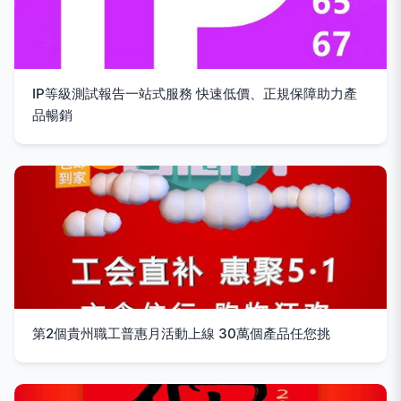
IP等級測試報告一站式服務 快速低價、正規保障助力產
品暢銷
第2個貴州職工普惠月活動上線 30萬個產品任您挑