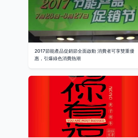
2017節能產品促銷節全面啟動 消費者可享雙重優
惠，引爆綠色消費熱潮